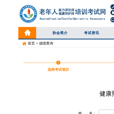
协会简介
考试资讯
首页
>
成绩查询
1
选择考试项目
健康
姓 名：